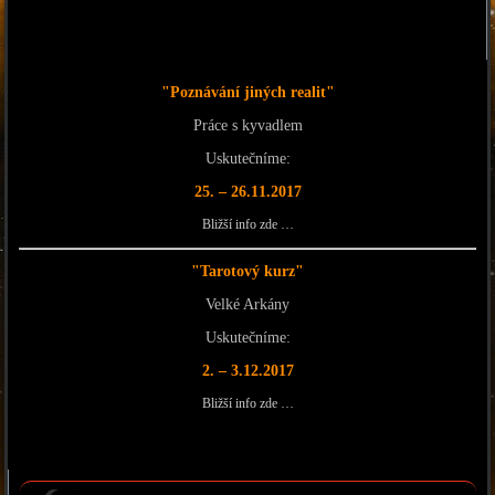
"Poznávání jiných realit"
Práce s kyvadlem
Uskutečníme:
25. – 26.11.2017
Bližší info zde …
"Tarotový kurz"
Velké Arkány
Uskutečníme:
2. – 3.12.2017
Bližší info zde …