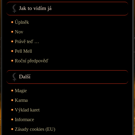
Jak to vidím já
Úplněk
Nov
Právě teď …
Pell Mell
Roční předpověď
Další
Magie
Karma
Výklad karet
Informace
Zásady cookies (EU)