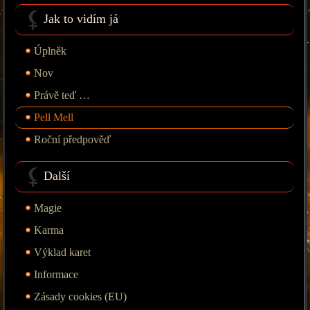
Jak to vidím já
Úplněk
Nov
Právě teď …
Pell Mell
Roční předpověď
Další
Magie
Karma
Výklad karet
Informace
Zásady cookies (EU)